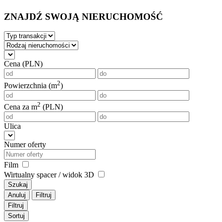
ZNAJDŹ SWOJĄ NIERUCHOMOŚĆ
Cena (PLN)
2
Powierzchnia (m
)
2
Cena za m
(PLN)
Ulica
Numer oferty
Film
Wirtualny spacer / widok 3D
Szukaj
Anuluj
Filtruj
Filtruj
Sortuj