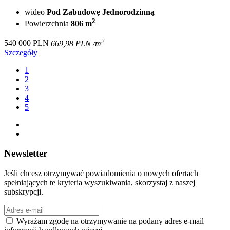
wideo
Pod Zabudowę Jednorodzinną
2
Powierzchnia
806 m
2
540 000 PLN
669,98 PLN /m
Szczegóły
1
2
3
4
5
Newsletter
Jeśli chcesz otrzymywać powiadomienia o nowych ofertach
spełniających te kryteria wyszukiwania, skorzystaj z naszej
subskrypcji.
Wyrażam zgodę na otrzymywanie na podany adres e-mail