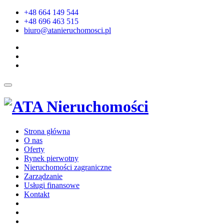
+48 664 149 544
+48 696 463 515
biuro@atanieruchomosci.pl
Strona główna
O nas
Oferty
Rynek pierwotny
Nieruchomości zagraniczne
Zarządzanie
Usługi finansowe
Kontakt