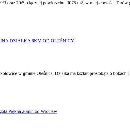
79/3 oraz 79/5 o łącznej powierzchni 3075 m2, w miejscowości Turów 
ołowice w gminie Oleśnica. Działka ma kształt prostokąta o bokach 