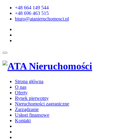
+48 664 149 544
+48 696 463 515
biuro@atanieruchomosci.pl
Strona główna
O nas
Oferty
Rynek pierwotny
Nieruchomości zagraniczne
Zarządzanie
Usługi finansowe
Kontakt