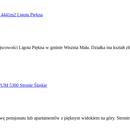
owości Ligota Piękna w gminie Wisznia Mała. Działka ma kształt zbl
wę pensjonatu lub apartamentów z pięknym widokiem na góry. Stronie 