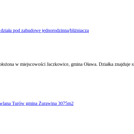
ołożona w miejscowości Jaczkowice, gmina Oława. Działka znajduje się