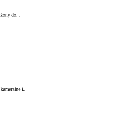
żony do...
kameralne i...