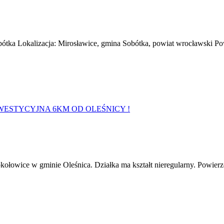
bótka Lokalizacja: Mirosławice, gmina Sobótka, powiat wrocławski Pow
łowice w gminie Oleśnica. Działka ma kształt nieregularny. Powierzc