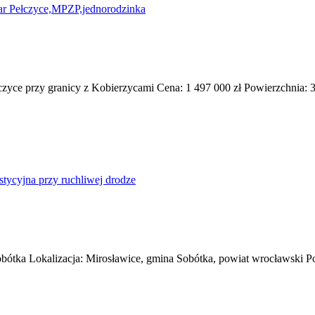
yce przy granicy z Kobierzycami Cena: 1 497 000 zł Powierzchnia: 3
obótka Lokalizacja: Mirosławice, gmina Sobótka, powiat wrocławski Po