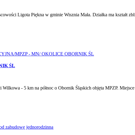
wości Ligota Piękna w gminie Wisznia Mała. Działka ma kształt zbli
NIK ŚL
i Wilkowa - 5 km na północ o Obornik Śląskich objęta MPZP. Miejsce 