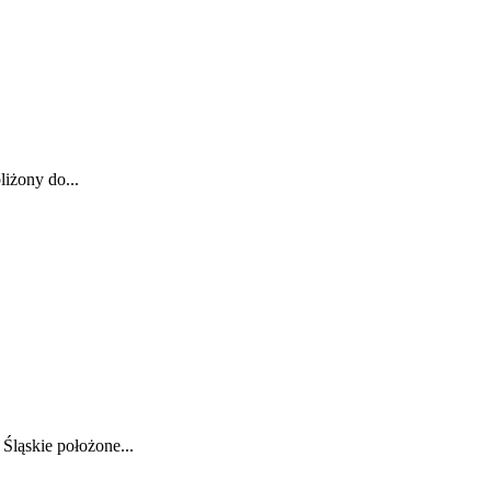
iżony do...
Śląskie położone...